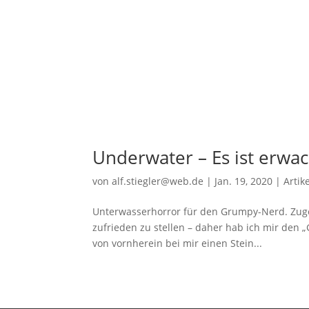
Underwater – Es ist erwac
von
alf.stiegler@web.de
|
Jan. 19, 2020
|
Artik
Unterwasserhorror für den Grumpy-Nerd. Zugeg
zufrieden zu stellen – daher hab ich mir den
von vornherein bei mir einen Stein...