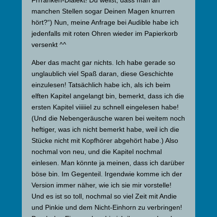
manchen Stellen sogar Deinen Magen knurren
hört?“) Nun, meine Anfrage bei Audible habe ich
jedenfalls mit roten Ohren wieder im Papierkorb
versenkt ^^
Aber das macht gar nichts. Ich habe gerade so
unglaublich viel Spaß daran, diese Geschichte
einzulesen! Tatsächlich habe ich, als ich beim
elften Kapitel angelangt bin, bemerkt, dass ich die
ersten Kapitel viiiiiel zu schnell eingelesen habe!
(Und die Nebengeräusche waren bei weitem noch
heftiger, was ich nicht bemerkt habe, weil ich die
Stücke nicht mit Kopfhörer abgehört habe.) Also
nochmal von neu, und die Kapitel nochmal
einlesen. Man könnte ja meinen, dass ich darüber
böse bin. Im Gegenteil. Irgendwie komme ich der
Version immer näher, wie ich sie mir vorstelle!
Und es ist so toll, nochmal so viel Zeit mit Andie
und Pinkie und dem Nicht-Einhorn zu verbringen!