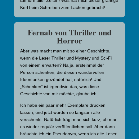
Einhorn aller Zeiten! Was hat mich dieser grantige
Kerl beim Schreiben zum Lachen gebracht!
Fernab von Thriller und
Horror
Aber was macht man mit so einer Geschichte,
wenn die Leser Thriller und Mystery und Sci-Fi
von einem erwarten? Na ja, ersteinmal der
Person schenken, die diesen wundervollen
Ideenfunken gezündet hat, natürlich! Und
„Schenken“ ist irgendwie das, was diese
Geschichte von mir möchte, glaube ich.
Ich habe ein paar mehr Exemplare drucken
lassen, und jetzt wurden so langsam alle
verschenkt. Natürlich frägt man sich kurz, ob man
es wieder regulär veröffentlichen soll. Aber dann
bräuchte ich ein Pseudonym, wenn ich alte Leser