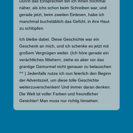
Durch das Einsprechen bin ich ihnen nochmal
näher, als ichs schon beim Schreiben war, und
gerade jetzt, beim zweiten Einlesen, habe ich
manchmal buchstäblich das Gefühl, in ihre Haut
zu schlüpfen.
Ich bleibe dabei. Diese Geschichte war ein
Geschenk an mich, und ich schenke es jetzt mit
großem Vergnügen weiter. (Ich höre gerade ein
verächtliches Wiehern, ziehe es aber vor das
grantige Gemurmel nicht genauer zu belauschen
^^ ) Jedenfalls nutze ich nun feierlich den Beginn
der Adventszeit, um diese tolle Geschichte
weiterzuverschenken! Und immer daran denken:
Die Welt ist voller Farben und freundlicher
Gesichter! Man muss nur richtig hinsehen.