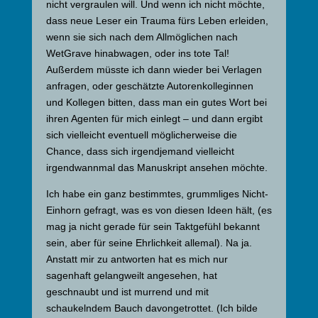
nicht vergraulen will. Und wenn ich nicht möchte,
dass neue Leser ein Trauma fürs Leben erleiden,
wenn sie sich nach dem Allmöglichen nach
WetGrave hinabwagen, oder ins tote Tal!
Außerdem müsste ich dann wieder bei Verlagen
anfragen, oder geschätzte Autorenkolleginnen
und Kollegen bitten, dass man ein gutes Wort bei
ihren Agenten für mich einlegt – und dann ergibt
sich vielleicht eventuell möglicherweise die
Chance, dass sich irgendjemand vielleicht
irgendwannmal das Manuskript ansehen möchte.
Ich habe ein ganz bestimmtes, grummliges Nicht-
Einhorn gefragt, was es von diesen Ideen hält, (es
mag ja nicht gerade für sein Taktgefühl bekannt
sein, aber für seine Ehrlichkeit allemal). Na ja.
Anstatt mir zu antworten hat es mich nur
sagenhaft gelangweilt angesehen, hat
geschnaubt und ist murrend und mit
schaukelndem Bauch davongetrottet. (Ich bilde