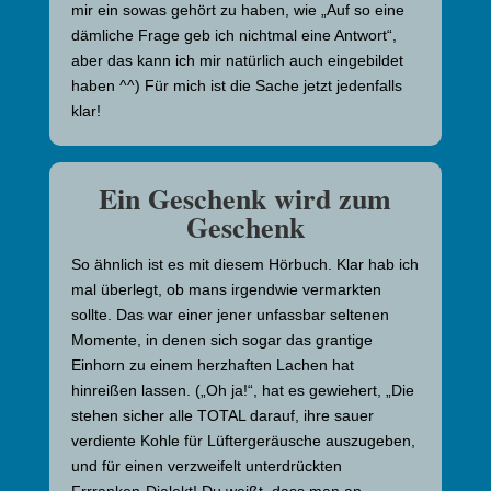
mir ein sowas gehört zu haben, wie „Auf so eine
dämliche Frage geb ich nichtmal eine Antwort“,
aber das kann ich mir natürlich auch eingebildet
haben ^^) Für mich ist die Sache jetzt jedenfalls
klar!
Ein Geschenk wird zum
Geschenk
So ähnlich ist es mit diesem Hörbuch. Klar hab ich
mal überlegt, ob mans irgendwie vermarkten
sollte. Das war einer jener unfassbar seltenen
Momente, in denen sich sogar das grantige
Einhorn zu einem herzhaften Lachen hat
hinreißen lassen. („Oh ja!“, hat es gewiehert, „Die
stehen sicher alle TOTAL darauf, ihre sauer
verdiente Kohle für Lüftergeräusche auszugeben,
und für einen verzweifelt unterdrückten
Frrranken-Dialekt! Du weißt, dass man an