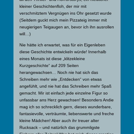
kleiner Geschichtenfloh, der mir mit
verschmitztem Vergnügen ins Ohr gesetzt wurde
(Seitdem guckt mich mein Pizzateig immer mit
neugierigen Teigaugen an, bevor ich ihn ausrollen
will…)
Nie hätte ich erwartet, was für ein Eigenleben
diese Geschichte entwickeln würde! Innerhalb
eines Monats ist diese „klitzekleine
Kurzgeschichte“ auf 209 Seiten
herangewachsen… Noch nie hat sich das
Schreiben mehr wie „Entdecken“ von etwas
angefühlt, und nie hat das Schreiben mehr Spaß
gemacht. Mir ist einfach jede einzelne Figur so
unfassbar ans Herz gewachsen! Besonders Andie
mag ich so schrecklich gern, dieses wunderbare,
fantasievolle, verträumte, liebenswerte und freche
kleine Mädchen! Aber auch ihr treuer alter
Rucksack – und natürlich das grummligste