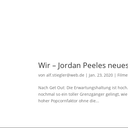
Wir – Jordan Peeles neue
von
alf.stiegler@web.de
|
Jan. 23, 2020
|
Film
Nach Get Out: Die Erwartungshaltung ist hoch.
nochmal so ein toller Grenzgänger gelingt, wie 
hoher Popcornfaktor ohne die...