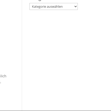
Kategorien
lich
,