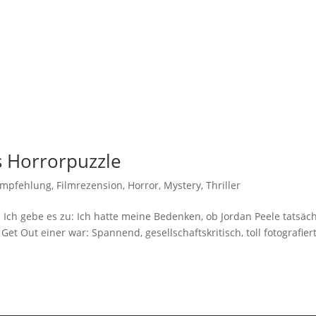
s Horrorpuzzle
empfehlung
,
Filmrezension
,
Horror
,
Mystery
,
Thriller
 Ich gebe es zu: Ich hatte meine Bedenken, ob Jordan Peele tatsäch
Get Out einer war: Spannend, gesellschaftskritisch, toll fotografiert